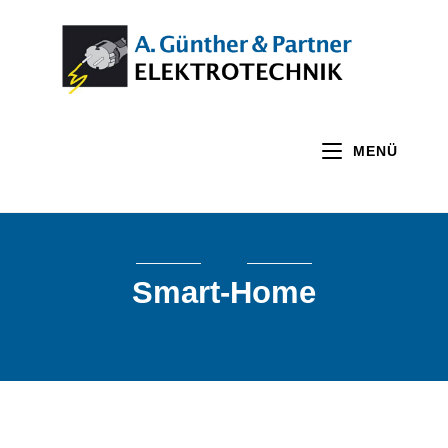
MENÜ
Smart-Home