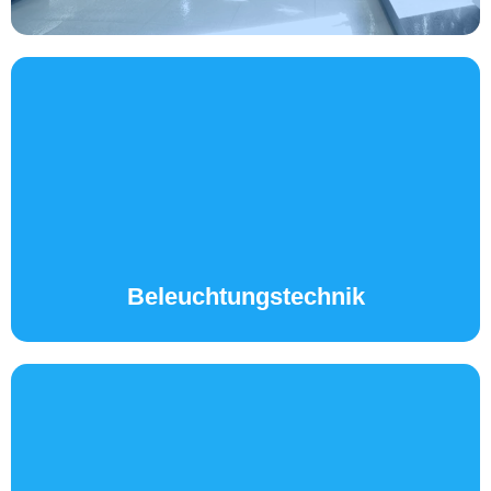
Beleuchtungstechnik
MEHR ERFAHREN...
Beleuchtungstechnik
Datenverkabelung & Netzwerk