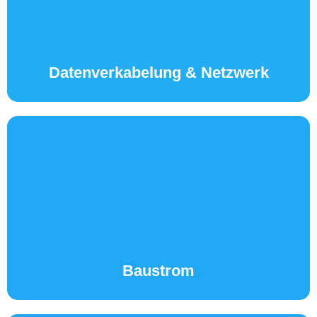
MEHR ERFAHREN...
Datenverkabelung & Netzwerk
Baustrom
MEHR ERFAHREN...
Baustrom