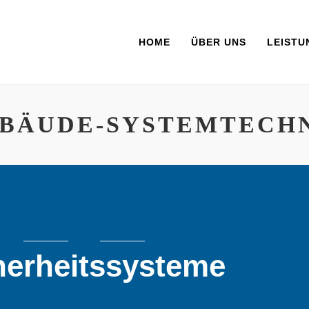
HOME
ÜBER UNS
LEISTU
BÄUDE-SYSTEMTECH
herheitssysteme