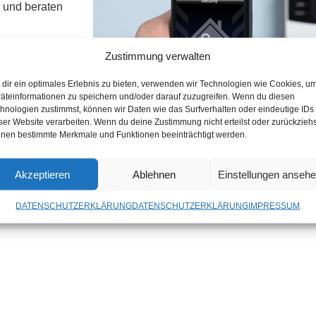
r und beraten
nstallation in
Zustimmung verwalten
dir ein optimales Erlebnis zu bieten, verwenden wir Technologien wie Cookies, u
rtung – denn
äteinformationen zu speichern und/oder darauf zuzugreifen. Wenn du diesen
hnologien zustimmst, können wir Daten wie das Surfverhalten oder eindeutige IDs
Tage im Jahr
ser Website verarbeiten. Wenn du deine Zustimmung nicht erteilst oder zurückziehs
, erhalten Sie
nen bestimmte Merkmale und Funktionen beeinträchtigt werden.
Akzeptieren
Ablehnen
Einstellungen anseh
DATENSCHUTZERKLÄRUNG
DATENSCHUTZERKLÄRUNG
IMPRESSUM