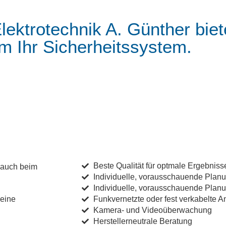
ektrotechnik A. Günther biet
m Ihr Sicherheitssystem.
Beste Qualität für optmale Ergebniss
 auch beim
Individuelle, vorausschauende Plan
Individuelle, vorausschauende Plan
 eine
Funkvernetzte oder fest verkabelte A
Kamera- und Videoüberwachung
Herstellerneutrale Beratung