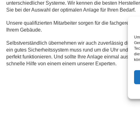
unterschiedlicher Systeme. Wir kennen die besten Herstelle
Sie bei der Auswahl der optimalen Anlage für Ihren Bedarf.
Unsere qualifizierten Mitarbeiter sorgen für die fachgerechte I
Ihrem Gebäude.
Um 
Selbstverständlich übernehmen wir auch zuverlässig die Wa
Ger
Tec
ein gutes Sicherheitssystem muss rund um die Uhr und 365 
die
perfekt funktionieren. Und sollte Ihre Anlage einmal ausfallen
kön
schnelle Hilfe von einem einem unserer Experten.