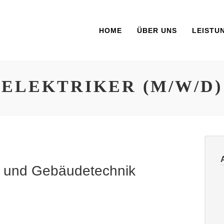
HOME
ÜBER UNS
LEISTU
ELEKTRIKER (M/W/D)
e- und Gebäudetechnik