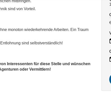
ichen mitbringen.
ik sind von Vorteil.
z ohne monoton wiederkehrende Arbeiten. Ein Traum
Entlohnung sind selbstverständlich!
von Interessenten für diese Stelle und wünschen
genturen oder Vermittlern!