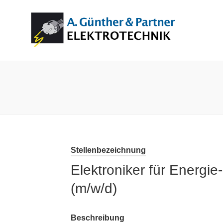
Zum
Inhalt
springen
Stellenbezeichnung
Elektroniker für Energi
(m/w/d)
Beschreibung