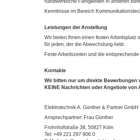
handwerkliche Fähigkeiten in anderen Bere
Kenntnisse im Bereich Kommunikationstechn
Leistungen der Anstellung
Wir bieten Ihnen einen festen Arbeitsplat
für jeden, der die Abwechslung liebt.
Feste Arbeitszeiten und die entsprechende 
Kontakte
Wir bitten nur um direkte Bewerbungen 
KEINE Nachrichten oder Angebote von A
Elektrotechnik A. Günther & Partner GmbH
Ansprechpartner: Frau Günther
Frohnhofstraße 38, 50827 Köln
Tel: +49 221 297 906 0